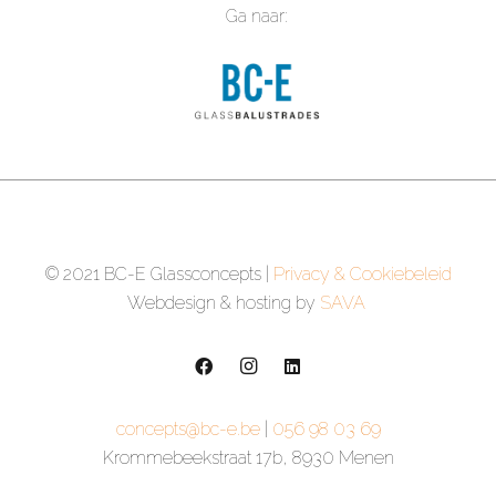
Ga naar:
© 2021 BC-E Glassconcepts |
Privacy & Cookiebeleid
Webdesign & hosting by
SAVA
concepts@bc-e.be
|
056 98 03 69
Krommebeekstraat 17b, 8930 Menen