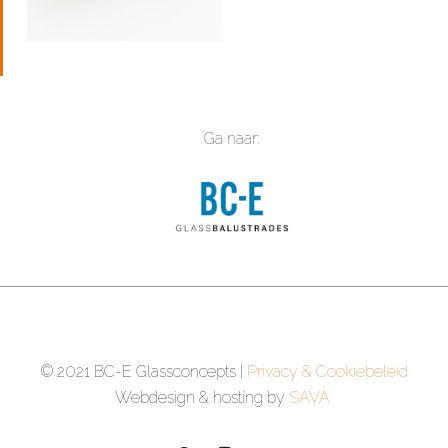
Ga naar:
© 2021 BC-E Glassconcepts |
Privacy & Cookiebeleid
Webdesign & hosting by
SAVA